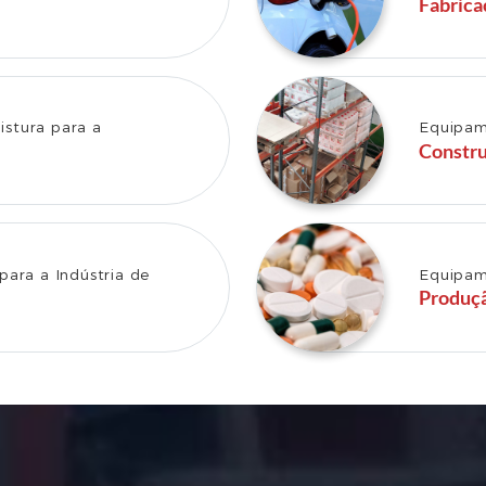
Fabrica
istura para a
Equipame
Constru
para a Indústria de
Equipame
Produç