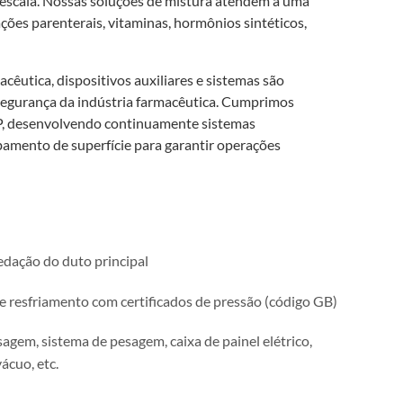
e escala. Nossas soluções de mistura atendem a uma
ções parenterais, vitaminas, hormônios sintéticos,
êutica, dispositivos auxiliares e sistemas são
 segurança da indústria farmacêutica. Cumprimos
MP, desenvolvendo continuamente sistemas
mento de superfície para garantir operações
dação do duto principal
 resfriamento com certificados de pressão (código GB)
agem, sistema de pesagem, caixa de painel elétrico,
ácuo, etc.