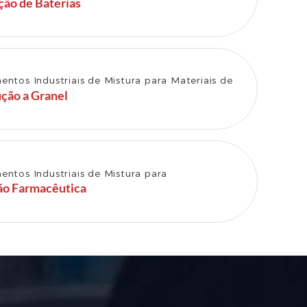
ção de Baterias
ntos Industriais de Mistura para Materiais de
ção a Granel
ntos Industriais de Mistura para
ão Farmacêutica