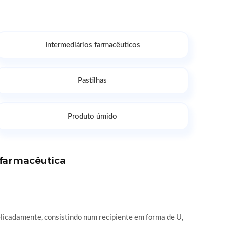
Intermediários farmacêuticos
Pastilhas
Produto úmido
 farmacêutica
delicadamente, consistindo num recipiente em forma de U,