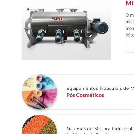
Mi
O mi
mist
mont
leit
Equipamentos Industriais de M
Pós Cosméticos
Sistemas de Mistura Industrial