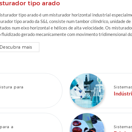
sturador tipo arado
sturador tipo arado é um misturador horizontal industrial especialm
urador tipo arado da S&L consiste num tambor cilíndrico, unidade d
ados num eixo horizontal e hélices de alta velocidade. Os misturado
o fluidizado gerado mecanicamente com movimento tridimensional do
Descubra mais
istura para
Sistemas
Indústr
 para a
Sistemas