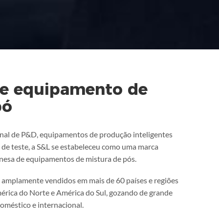
de equipamento de
pó
nal de P&D, equipamentos de produção inteligentes
de teste, a S&L se estabeleceu como uma marca
nesa de equipamentos de mistura de pós.
 amplamente vendidos em mais de 60 países e regiões
mérica do Norte e América do Sul, gozando de grande
méstico e internacional.