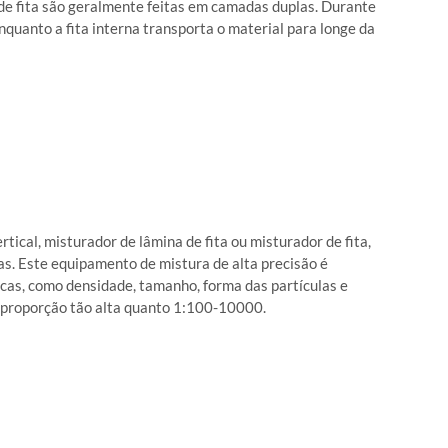
de fita são geralmente feitas em camadas duplas. Durante
nquanto a fita interna transporta o material para longe da
ical, misturador de lâmina de fita ou misturador de fita,
as. Este equipamento de mistura de alta precisão é
cas, como densidade, tamanho, forma das partículas e
 proporção tão alta quanto 1:100-10000.