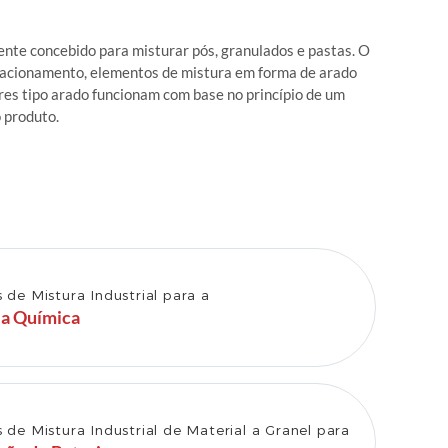
ente concebido para misturar pós, granulados e pastas. O
e acionamento, elementos de mistura em forma de arado
res tipo arado funcionam com base no princípio de um
 produto.
 de Mistura Industrial para a
ia Química
 de Mistura Industrial de Material a Granel para