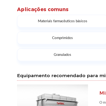
Aplicações comuns
Materiais farmacêuticos básicos
Comprimidos
Granulados
Equipamento recomendado para mistu
Mi
O mi