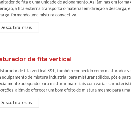
gitador de fita e uma unidade de acionamento. As lâminas em forma 
eração, a fita externa transporta o material em direção à descarga, e
arga, formando uma mistura convectiva.
Descubra mais
sturador de fita vertical
sturador de fita vertical S&L, também conhecido como misturador vert
 equipamento de mistura industrial para misturar sólidos, pós e past
cialmente adequado para misturar materiais com várias característi
orções, além de oferecer um bom efeito de mistura mesmo para uma
Descubra mais