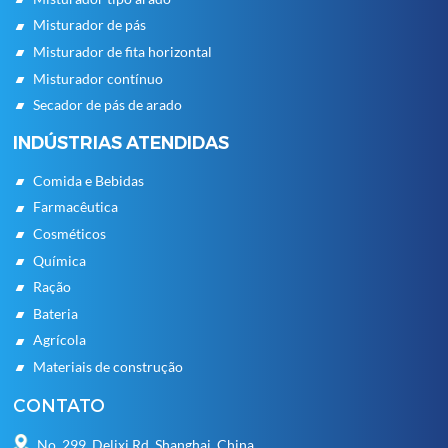
Misturador de pás
Misturador de fita horizontal
Misturador contínuo
Secador de pás de arado
INDÚSTRIAS ATENDIDAS
Comida e Bebidas
Farmacêutica
Cosméticos
Química
Ração
Bateria
Agrícola
Materiais de construção
CONTATO
No. 299, Delixi Rd, Shanghai, China