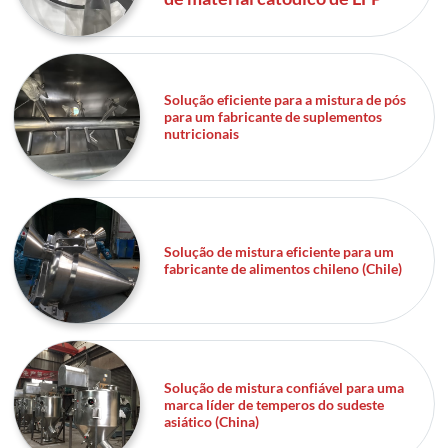
Solução eficiente para a mistura de pós
para um fabricante de suplementos
nutricionais
Solução de mistura eficiente para um
fabricante de alimentos chileno (Chile)
Solução de mistura confiável para uma
marca líder de temperos do sudeste
asiático (China)