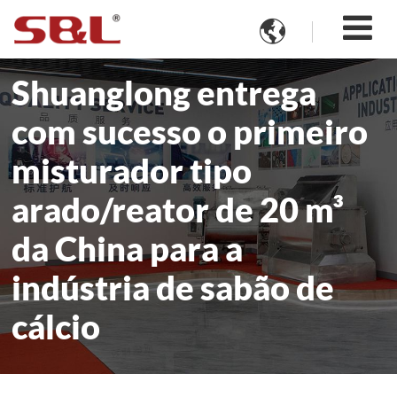

Shuanglong entrega
com sucesso o primeiro
misturador tipo
arado/reator de 20 m³
da China para a
indústria de sabão de
cálcio