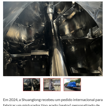
Em 2024, a Shuanglong recebeu um pedido internacional para
fabricar um misturador tipo arado (reator) personalizado de