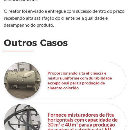
O reator foi enviado e entregue com sucesso dentro do prazo,
recebendo alta satisfação do cliente pela qualidade e
desempenho do produto.
Outros Casos
Proporcionando alta eficiência e
mistura uniforme com durabilidade
excepcional para a produção de
cimento colorido
Fornece misturadores de fita
horizontais com capacidade de
30 m³ e 40 m³ para a produção
de material catódico de LFP