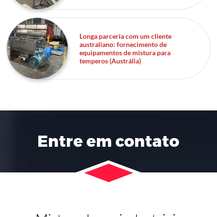
Longa parceria com um cliente
australiano: fornecimento de
equipamentos de mistura para
temperos (Austrália)
Entre em contato