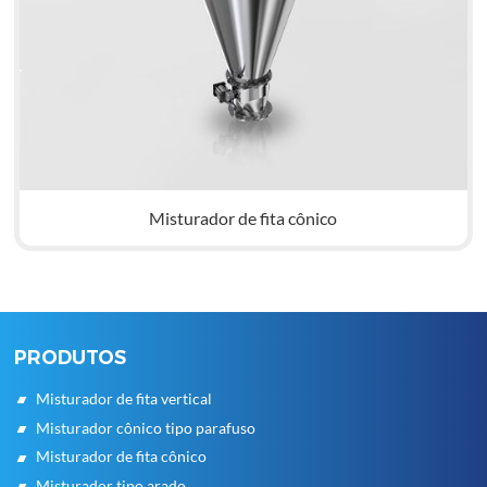
Misturador de fita cônico
PRODUTOS
Misturador de fita vertical
Misturador cônico tipo parafuso
Misturador de fita cônico
Misturador tipo arado